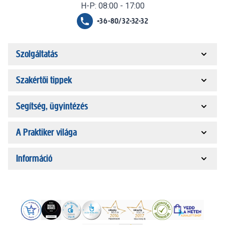
H-P: 08:00 - 17:00
+36-80/32-32-32
Szolgáltatás
Szakértői tippek
Segítség, ügyintézés
A Praktiker világa
Információ