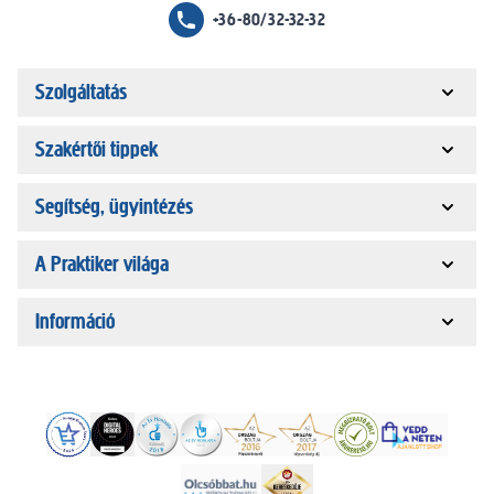
+36-80/32-32-32
Szolgáltatás
Szakértői tippek
Segítség, ügyintézés
A Praktiker világa
Információ