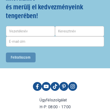
és merülj el kedvezményeink
tengerében!
Feliratkozom
Ügyfélszolgálat
H-P: 08:00 - 17:00