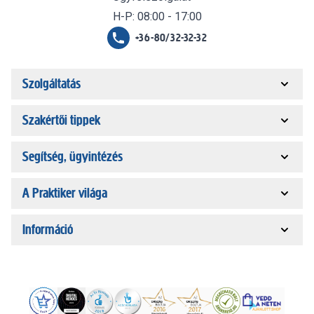
H-P: 08:00 - 17:00
+36-80/32-32-32
Szolgáltatás
Szakértői tippek
Segítség, ügyintézés
A Praktiker világa
Információ