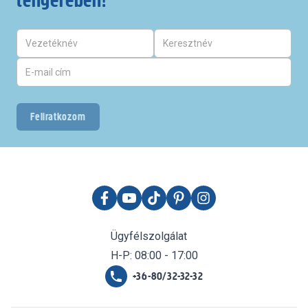
tengerében!
Feliratkozom
Ügyfélszolgálat
H-P: 08:00 - 17:00
+36-80/32-32-32