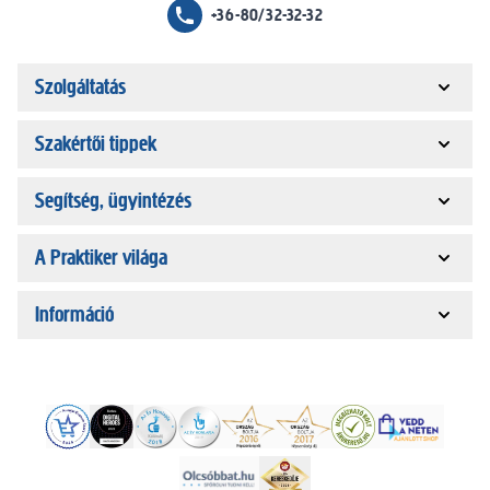
+36-80/32-32-32
Szolgáltatás
Szakértői tippek
Segítség, ügyintézés
A Praktiker világa
Információ