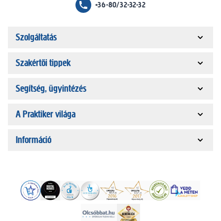
+36-80/32-32-32
Szolgáltatás
Szakértői tippek
Segítség, ügyintézés
A Praktiker világa
Információ