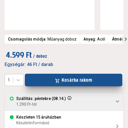
Csomagolás módja
:
Műanyag doboz
Anyag
:
Acél
Átmérő
:
4.599 Ft
/ doboz
Egységár:
46 Ft
/ darab
Kosárba rakom
1
Szállítás: péntekre (08.14.)
1.290 Ft-tól
Készleten 15 áruházban
Készletinformáció