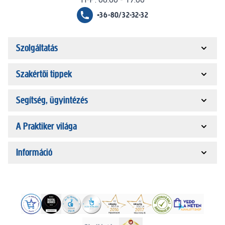
+36-80/32-32-32
Szolgáltatás
Szakértői tippek
Segítség, ügyintézés
A Praktiker világa
Információ