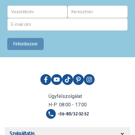
Feliratkozom
Ügyfélszolgálat
H-P: 08:00 - 17:00
+36-80/32-32-32
Szolgáltatás