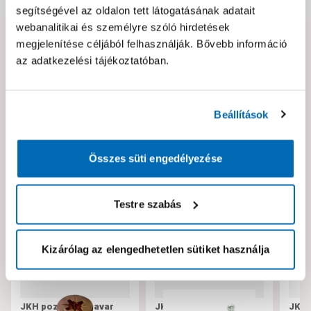
segítségével az oldalon tett látogatásának adatait
webanalitikai és személyre szóló hirdetések
megjelenítése céljából felhasználják. Bővebb információ
Hibát találtál az oldalon vagy a termék leírásában?
az adatkezelési tájékoztatóban.
Kérjük jelezd nekünk!
Beállítások
Neked ajánljuk!
Összes süti engedélyezése
Testre szabás
Kizárólag az elengedhetetlen sütiket használja
JKH pozdorjacsavar
JKH tokrögzítő csavar
JKH 