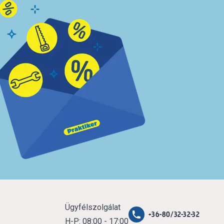
Ügyfélszolgálat
+36-80/32-32-32
H-P: 08:00 - 17:00