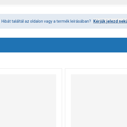
Hibát találtál az oldalon vagy a termék leírásában?
Kérjük jelezd nek