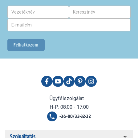
Feliratkozom
Ügyfélszolgálat
H-P: 08:00 - 17:00
+36-80/32-32-32
Szolgáltatás