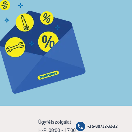
Ügyfélszolgálat
+36-80/32-32-32
H-P: 08:00 - 17:00