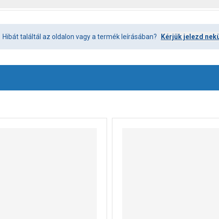
Hibát találtál az oldalon vagy a termék leírásában?
Kérjük jelezd nek