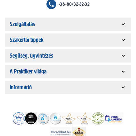
+36-80/32-32-32
Szolgáltatás
Szakértői tippek
Segítség, ügyintézés
A Praktiker világa
Információ