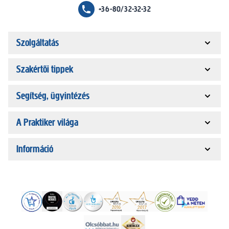
+36-80/32-32-32
Szolgáltatás
Szakértői tippek
Segítség, ügyintézés
A Praktiker világa
Információ