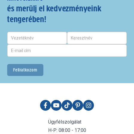
és merülj el kedvezményeink
tengerében!
Feliratkozom
Ügyfélszolgálat
H-P: 08:00 - 17:00