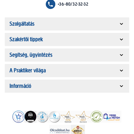
+36-80/32-32-32
Szolgáltatás
Szakértői tippek
Segítség, ügyintézés
A Praktiker világa
Információ