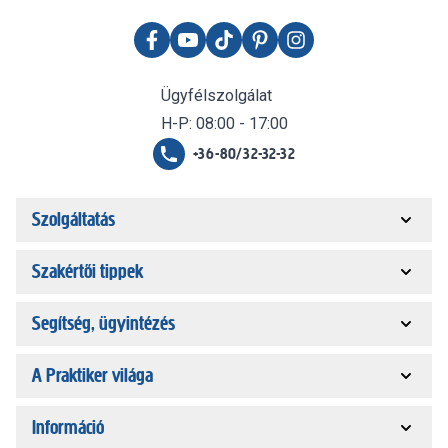
Ügyfélszolgálat
H-P: 08:00 - 17:00
+36-80/32-32-32
Szolgáltatás
Szakértői tippek
Segítség, ügyintézés
A Praktiker világa
Információ