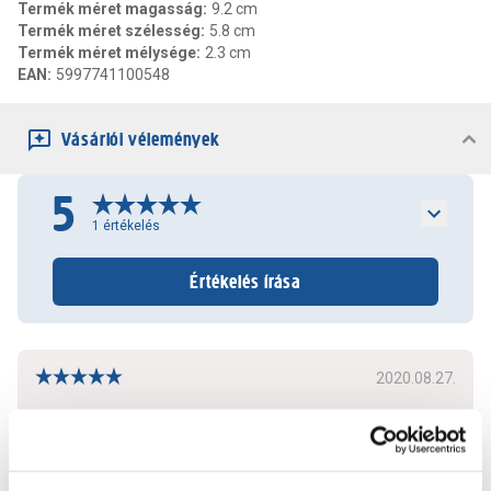
Termék méret magasság
:
9.2 cm
Termék méret szélesség
:
5.8 cm
Termék méret mélysége
:
2.3 cm
EAN
:
5997741100548
Vásárlói vélemények
5
1
értékelés
Értékelés írása
2020.08.27.
ez kellett
Bővebben
0
0