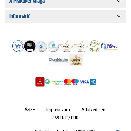
A Praktiker világa
Információ
ÁSZF
Impresszum
Adatvédelem
359
HUF / EUR