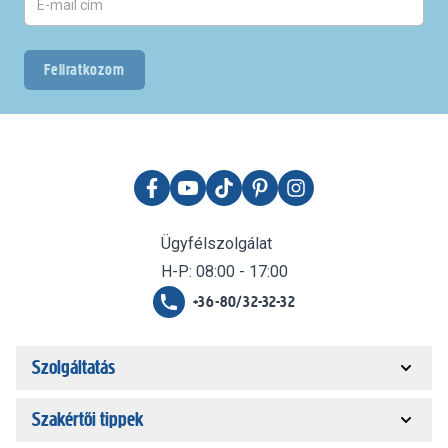
Feliratkozom
Ügyfélszolgálat
H-P: 08:00 - 17:00
+36-80/32-32-32
Szolgáltatás
Szakértői tippek