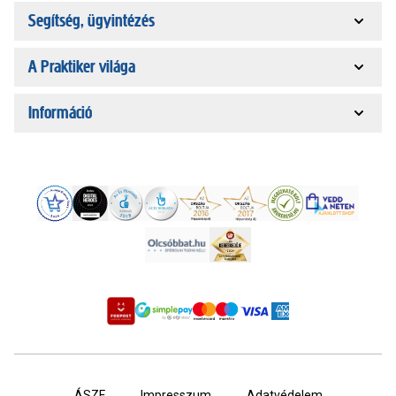
Segítség, ügyintézés
A Praktiker világa
Információ
ÁSZF
Impresszum
Adatvédelem