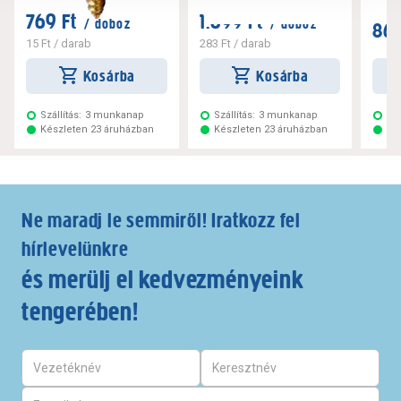
769 Ft
1.699 Ft
/ doboz
/ doboz
869
15 Ft
/ darab
283 Ft
/ darab
Kosárba
Kosárba
Szállítás:
3 munkanap
Szállítás:
3 munkanap
Szá
Készleten 23 áruházban
Készleten 23 áruházban
Ké
Ne maradj le semmiről! Iratkozz fel
hírlevelünkre
és merülj el kedvezményeink
tengerében!