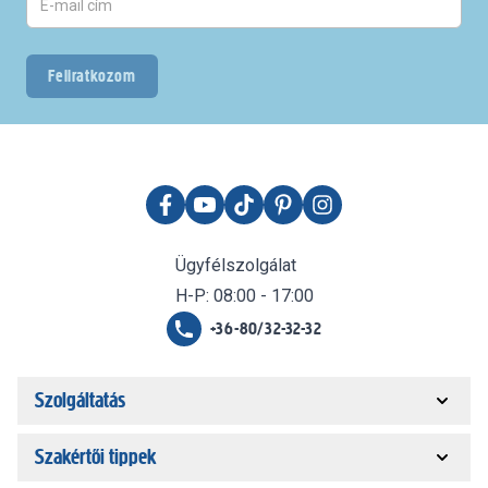
Feliratkozom
Ügyfélszolgálat
H-P: 08:00 - 17:00
+36-80/32-32-32
Szolgáltatás
Szakértői tippek