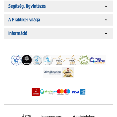
Segítség, ügyintézés
A Praktiker világa
Információ
ÁSZF
Impresszum
Adatvédelem