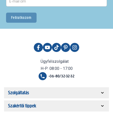
Feliratkozom
Ügyfélszolgálat
H-P: 08:00 - 17:00
+36-80/32-32-32
Szolgáltatás
Szakértői tippek