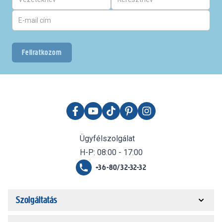
Feliratkozom
Ügyfélszolgálat
H-P: 08:00 - 17:00
+36-80/32-32-32
Szolgáltatás