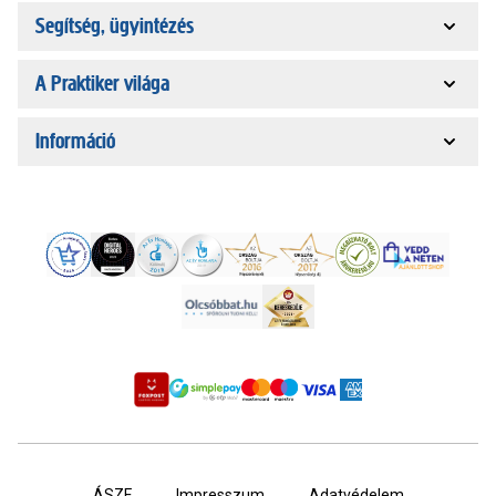
Segítség, ügyintézés
A Praktiker világa
Információ
ÁSZF
Impresszum
Adatvédelem