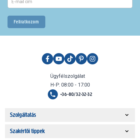
Feliratkozom
Ügyfélszolgálat
H-P: 08:00 - 17:00
+36-80/32-32-32
Szolgáltatás
Szakértői tippek