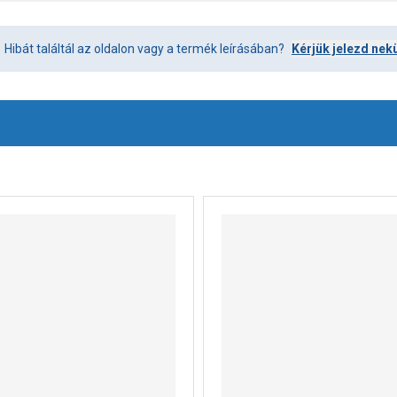
Hibát találtál az oldalon vagy a termék leírásában?
Kérjük jelezd nek