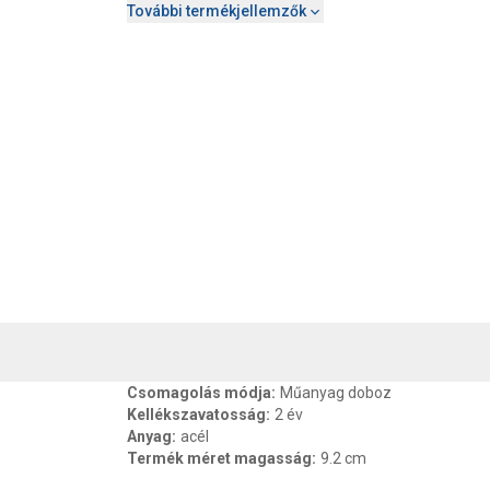
További termékjellemzők
, SZAVATOSSÁG
CSOMAGOLÁSI ÉS SÚLY INFORMÁCIÓK
DOKU
Csomagolás módja
:
Műanyag doboz
Kellékszavatosság
:
2 év
Anyag
:
acél
Termék méret magasság
:
9.2 cm