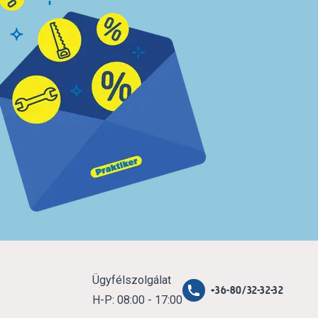
Ügyfélszolgálat
+36-80/32-32-32
H-P: 08:00 - 17:00