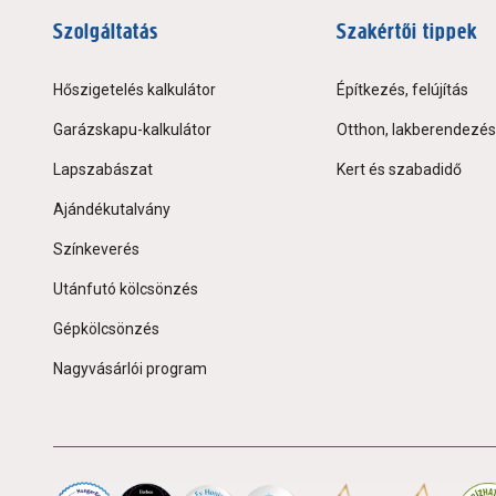
Szolgáltatás
Szakértői tippek
Hőszigetelés kalkulátor
Építkezés, felújítás
Garázskapu-kalkulátor
Otthon, lakberendezés
Lapszabászat
Kert és szabadidő
Ajándékutalvány
Színkeverés
Utánfutó kölcsönzés
Gépkölcsönzés
Nagyvásárlói program