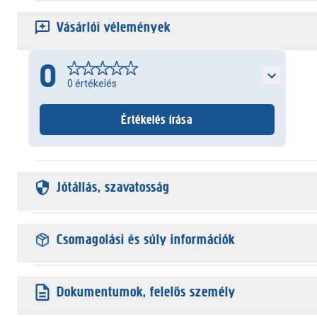
Vásárlói vélemények
0
0
értékelés
Értékelés írása
Jótállás, szavatosság
Csomagolási és súly információk
Dokumentumok, felelős személy