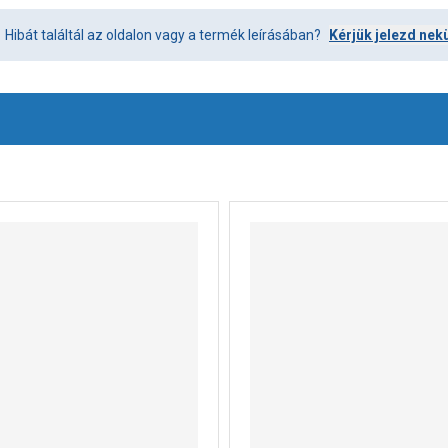
Hibát találtál az oldalon vagy a termék leírásában?
Kérjük jelezd nek