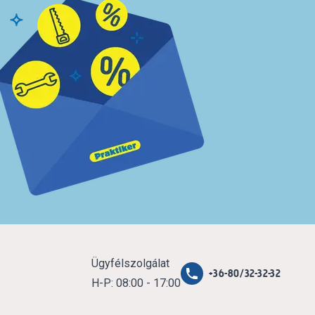
Ügyfélszolgálat
+36-80/32-32-32
H-P: 08:00 - 17:00