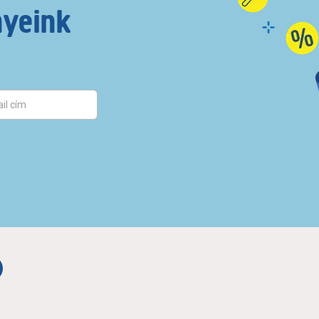
nyeink