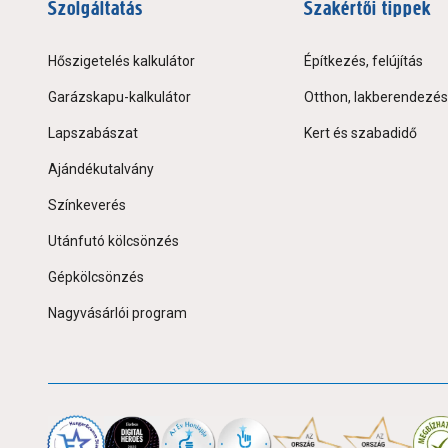
Szolgáltatás
Szakértői tippek
Hőszigetelés kalkulátor
Építkezés, felújítás
Garázskapu-kalkulátor
Otthon, lakberendezés
Lapszabászat
Kert és szabadidő
Ajándékutalvány
Színkeverés
Utánfutó kölcsönzés
Gépkölcsönzés
Nagyvásárlói program