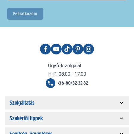
Feliratkozom
Ügyfélszolgálat
H-P: 08:00 - 17:00
+36-80/32-32-32
Szolgáltatás
Szakértői tippek
Segítség, ügyintézés