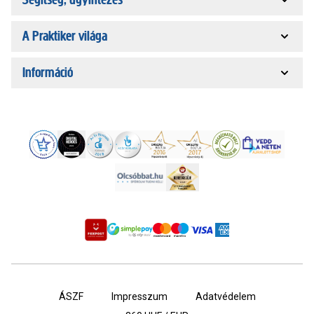
A Praktiker világa
Információ
ÁSZF
Impresszum
Adatvédelem