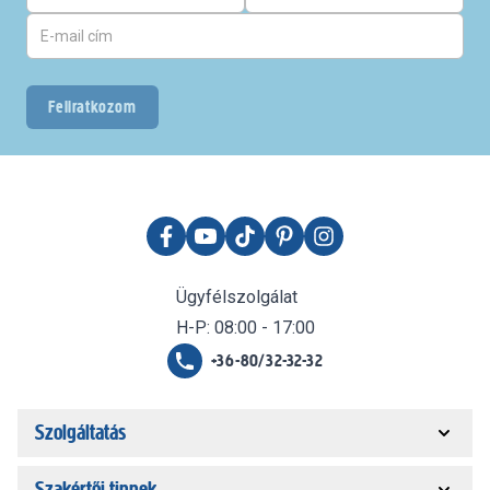
Feliratkozom
Ügyfélszolgálat
H-P: 08:00 - 17:00
+36-80/32-32-32
Szolgáltatás
Szakértői tippek