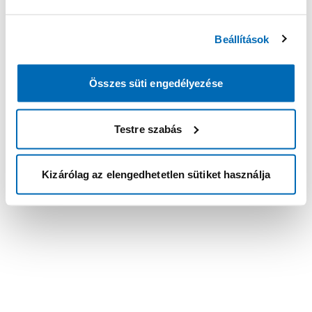
Beállítások
Összes süti engedélyezése
Testre szabás
Kizárólag az elengedhetetlen sütiket használja