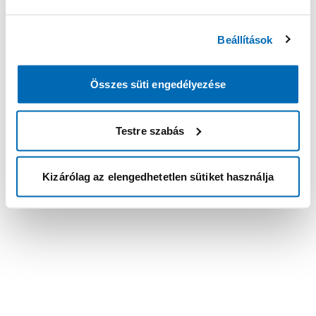
Beállítások
Összes süti engedélyezése
Testre szabás
Kizárólag az elengedhetetlen sütiket használja