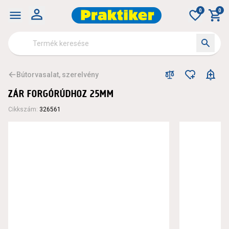
0
0
Bútorvasalat, szerelvény
ZÁR FORGÓRÚDHOZ 25MM
Cikkszám
:
326561