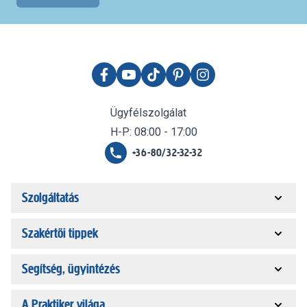
Ügyfélszolgálat
H-P: 08:00 - 17:00
+36-80/32-32-32
Szolgáltatás
Szakértői tippek
Segítség, ügyintézés
A Praktiker világa