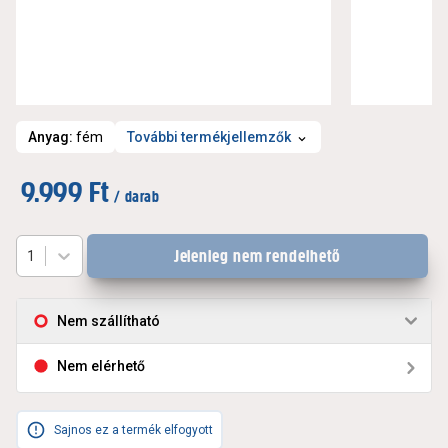
Anyag
:
fém
További termékjellemzők
9.999 Ft
/ darab
Jelenleg nem rendelhető
1
Nem szállítható
Nem elérhető
Sajnos ez a termék elfogyott