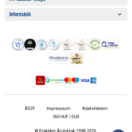
Információ
ÁSZF
Impresszum
Adatvédelem
360
HUF / EUR
© Praktiker Áruházak 1998-2026.