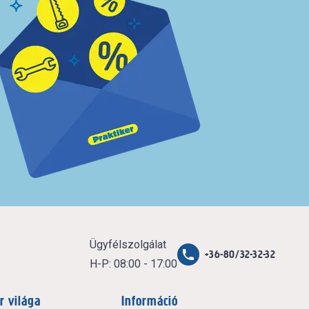
Ügyfélszolgálat
+36-80/32-32-32
H-P: 08:00 - 17:00
r világa
Információ