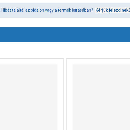
Hibát találtál az oldalon vagy a termék leírásában?
Kérjük jelezd nek