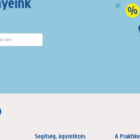
nyeink
Segítség, ügyintézés
A Praktike