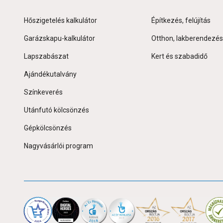
Hőszigetelés kalkulátor
Építkezés, felújítás
Garázskapu-kalkulátor
Otthon, lakberendezés
Lapszabászat
Kert és szabadidő
Ajándékutalvány
Színkeverés
Utánfutó kölcsönzés
Gépkölcsönzés
Nagyvásárlói program