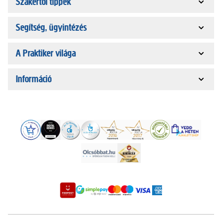
Szakértői tippek
Segítség, ügyintézés
A Praktiker világa
Információ