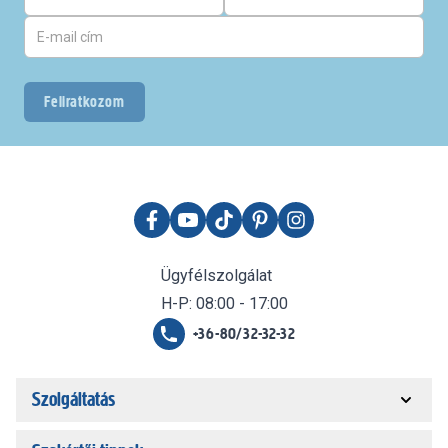
Feliratkozom
Ügyfélszolgálat
H-P: 08:00 - 17:00
+36-80/32-32-32
Szolgáltatás