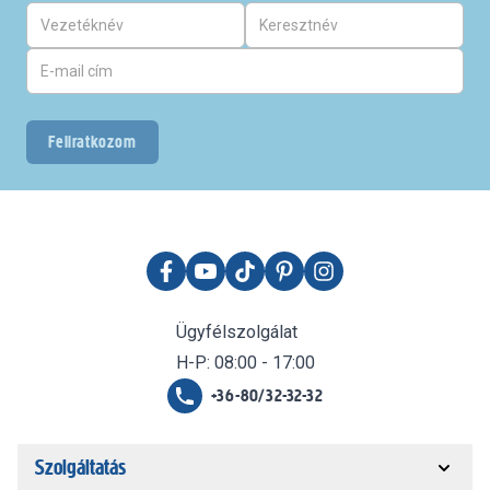
Feliratkozom
Ügyfélszolgálat
H-P: 08:00 - 17:00
+36-80/32-32-32
Szolgáltatás