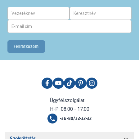
Feliratkozom
Ügyfélszolgálat
H-P: 08:00 - 17:00
+36-80/32-32-32
Szolgáltatás