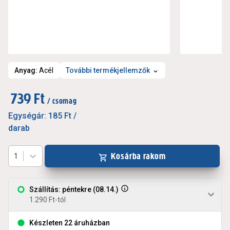
Anyag
:
Acél
További termékjellemzők
739 Ft
/ csomag
Egységár:
185 Ft
/
darab
Kosárba rakom
1
Szállítás: péntekre (08.14.)
1.290 Ft-tól
Készleten 22 áruházban