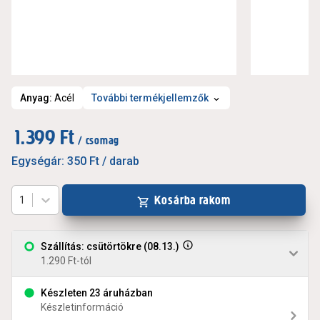
Anyag
:
Acél
További termékjellemzők
1.399 Ft
/ csomag
Egységár:
350 Ft
/ darab
Kosárba rakom
1
Szállítás: csütörtökre (08.13.)
1.290 Ft-tól
Készleten 23 áruházban
Készletinformáció