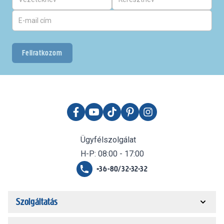
Feliratkozom
Ügyfélszolgálat
H-P: 08:00 - 17:00
+36-80/32-32-32
Szolgáltatás