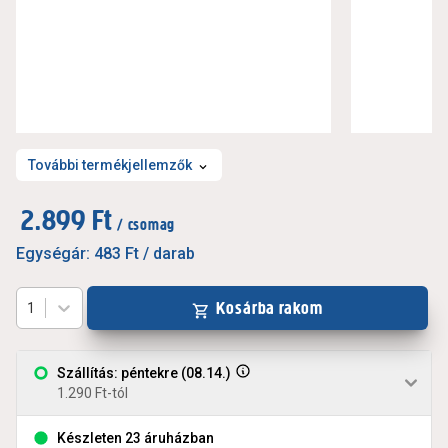
További termékjellemzők
2.899 Ft
/ csomag
Egységár:
483 Ft
/ darab
Kosárba rakom
1
Szállítás: péntekre (08.14.)
1.290 Ft-tól
Készleten 23 áruházban