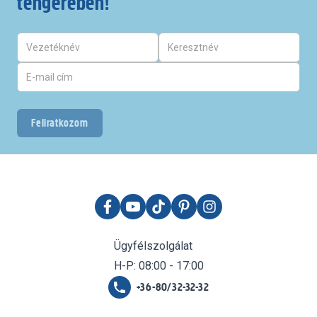
tengerében!
Feliratkozom
Ügyfélszolgálat
H-P: 08:00 - 17:00
+36-80/32-32-32