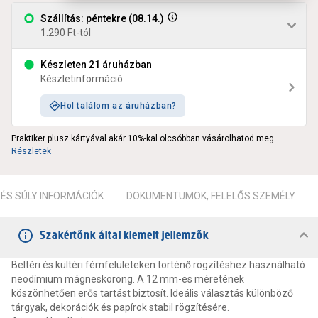
Szállítás: péntekre (08.14.)
1.290 Ft-tól
Készleten 21 áruházban
Készletinformáció
Hol találom az áruházban?
Praktiker plusz kártyával akár 10%-kal olcsóbban vásárolhatod meg.
Részletek
ÉS SÚLY INFORMÁCIÓK
DOKUMENTUMOK, FELELŐS SZEMÉLY
Szakértőnk által kiemelt jellemzők
Beltéri és kültéri fémfelületeken történő rögzítéshez használható
neodímium mágneskorong. A 12 mm-es méretének
köszönhetően erős tartást biztosít. Ideális választás különböző
tárgyak, dekorációk és papírok stabil rögzítésére.