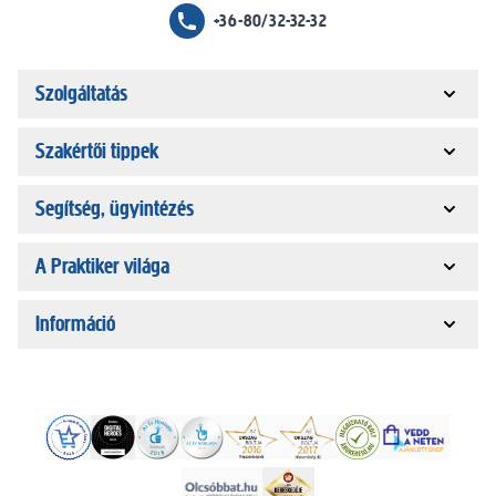
+36-80/32-32-32
Szolgáltatás
Szakértői tippek
Segítség, ügyintézés
A Praktiker világa
Információ