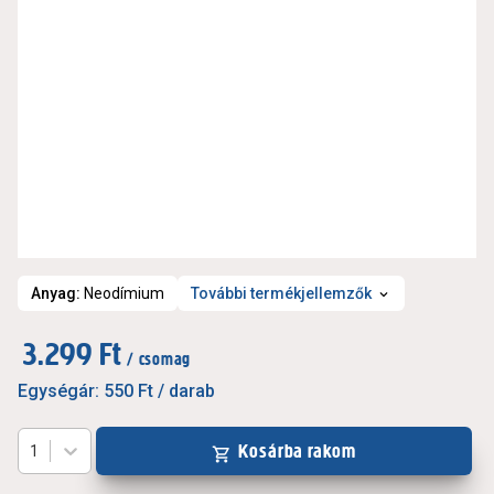
Anyag
:
Neodímium
További termékjellemzők
3.299 Ft
/ csomag
Egységár:
550 Ft
/ darab
Kosárba rakom
1