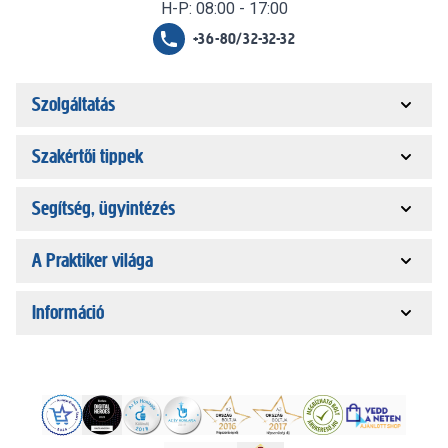
H-P: 08:00 - 17:00
+36-80/32-32-32
Szolgáltatás
Szakértői tippek
Segítség, ügyintézés
A Praktiker világa
Információ