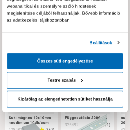
webanalitikai és személyre szóló hirdetések
Hibát találtál az oldalon vagy a termék leírásában?
megjelenítése céljából felhasználják. Bővebb információ
Kérjük jelezd nekünk!
az adatkezelési tájékoztatóban.
Neked ajánljuk!
Beállítások
Összes süti engedélyezése
Testre szabás
Kizárólag az elengedhetetlen sütiket használja
Suki mágnes 10x10mm
Függesztősín 2000mm
mágn
neodímium 10db/csm
20m
5
(
1
)
326492
0
(
0
)
428981
429