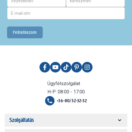
Feliratkozom
Ügyfélszolgálat
H-P: 08:00 - 17:00
+36-80/32-32-32
Szolgáltatás