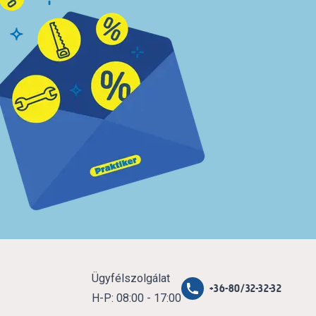
Ügyfélszolgálat
+36-80/32-32-32
H-P: 08:00 - 17:00