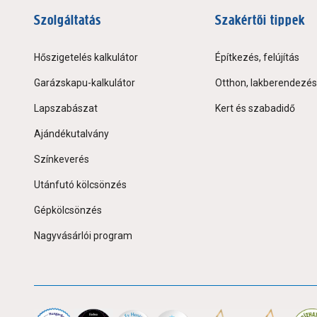
Szolgáltatás
Szakértői tippek
Hőszigetelés kalkulátor
Építkezés, felújítás
Garázskapu-kalkulátor
Otthon, lakberendezés
Lapszabászat
Kert és szabadidő
Ajándékutalvány
Színkeverés
Utánfutó kölcsönzés
Gépkölcsönzés
Nagyvásárlói program