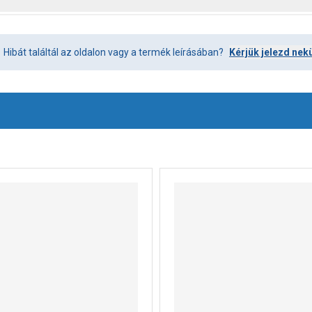
Hibát találtál az oldalon vagy a termék leírásában?
Kérjük jelezd nek