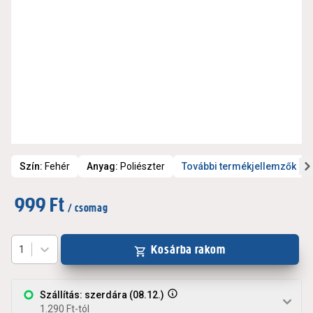
Szín
:
Fehér
Anyag
:
Poliészter
További termékjellemzők
999 Ft
/ csomag
Kosárba rakom
1
Szállítás: szerdára (08.12.)
1.290 Ft-tól