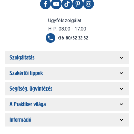
Ügyfélszolgálat
H-P: 08:00 - 17:00
+36-80/32-32-32
Szolgáltatás
Szakértői tippek
Segítség, ügyintézés
A Praktiker világa
Információ