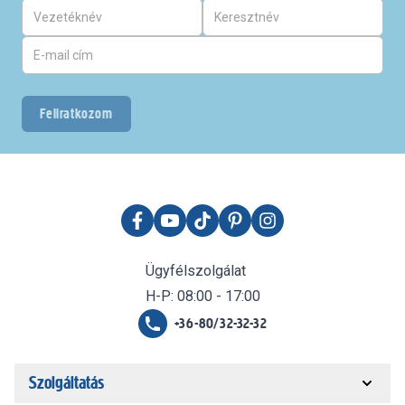
Feliratkozom
Ügyfélszolgálat
H-P: 08:00 - 17:00
+36-80/32-32-32
Szolgáltatás