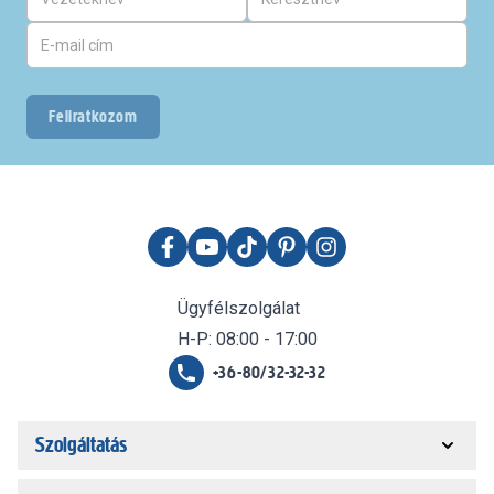
Feliratkozom
Ügyfélszolgálat
H-P: 08:00 - 17:00
+36-80/32-32-32
Szolgáltatás