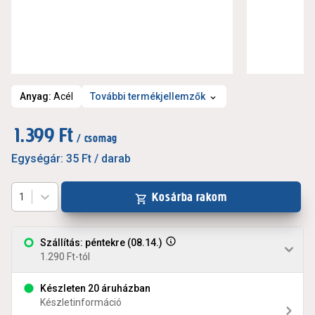
Anyag
:
Acél
További termékjellemzők
1.399 Ft
/ csomag
Egységár:
35 Ft
/ darab
Kosárba rakom
1
Szállítás: péntekre (08.14.)
1.290 Ft-tól
Készleten 20 áruházban
Készletinformáció