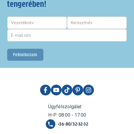
tengerében!
Feliratkozom
Ügyfélszolgálat
H-P: 08:00 - 17:00
+36-80/32-32-32