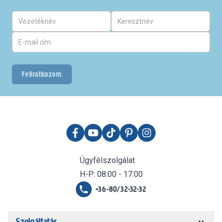
Feliratkozom
Ügyfélszolgálat
H-P: 08:00 - 17:00
+36-80/32-32-32
Szolgáltatás