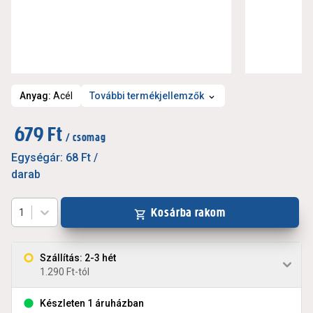
Anyag
:
Acél
További termékjellemzők
679 Ft
/ csomag
Egységár:
68 Ft
/
darab
Kosárba rakom
1
Szállítás: 2-3 hét
1.290 Ft-tól
Készleten 1 áruházban