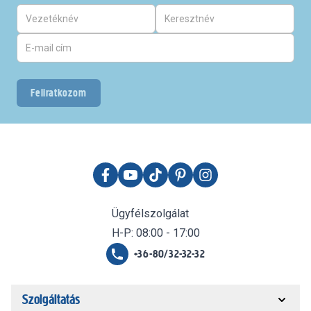
Feliratkozom
Ügyfélszolgálat
H-P: 08:00 - 17:00
+36-80/32-32-32
Szolgáltatás