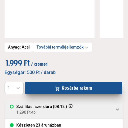
Anyag
:
Acél
További termékjellemzők
1.999 Ft
/ csomag
Egységár:
500 Ft
/ darab
Kosárba rakom
1
Szállítás: szerdára (08.12.)
1.290 Ft-tól
Készleten 23 áruházban