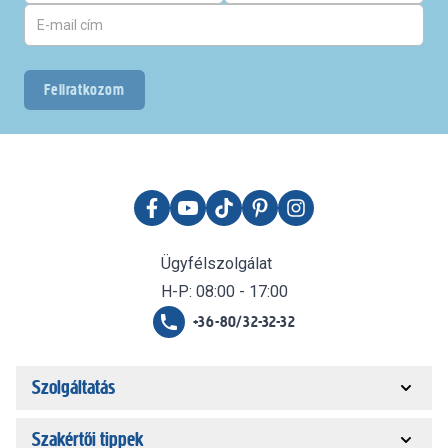
Feliratkozom
Ügyfélszolgálat
H-P: 08:00 - 17:00
+36-80/32-32-32
Szolgáltatás
Szakértői tippek