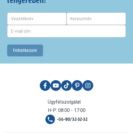
tengerében!
Feliratkozom
Ügyfélszolgálat
H-P: 08:00 - 17:00
+36-80/32-32-32