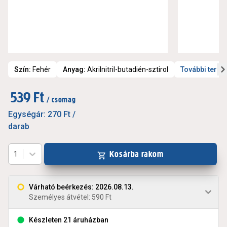
Szín
:
Fehér
Anyag
:
Akrilnitril-butadién-sztirol
További term
539 Ft
/ csomag
Egységár:
270 Ft
/
darab
Kosárba rakom
1
Várható beérkezés: 2026.08.13.
Személyes átvétel: 590 Ft
Készleten 21 áruházban