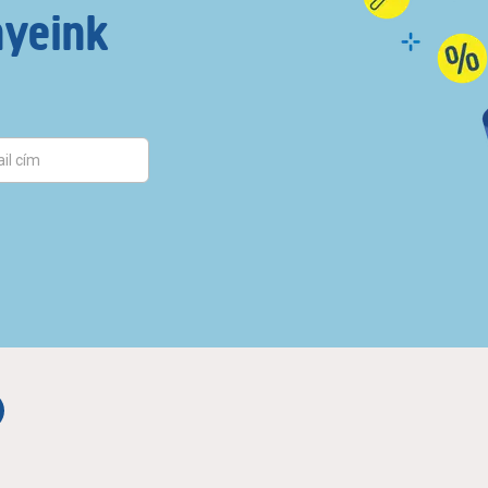
nyeink