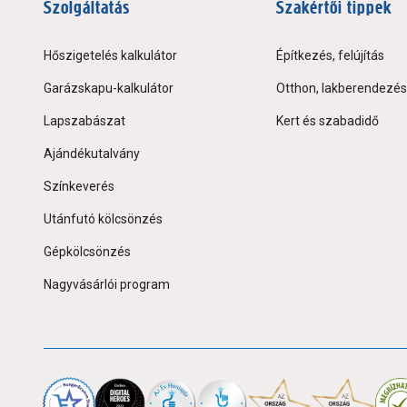
Szolgáltatás
Szakértői tippek
Hőszigetelés kalkulátor
Építkezés, felújítás
Garázskapu-kalkulátor
Otthon, lakberendezés
Lapszabászat
Kert és szabadidő
Ajándékutalvány
Színkeverés
Utánfutó kölcsönzés
Gépkölcsönzés
Nagyvásárlói program