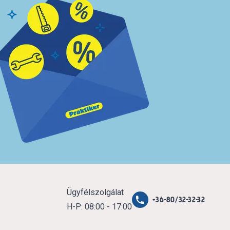
Ügyfélszolgálat
+36-80/32-32-32
H-P: 08:00 - 17:00