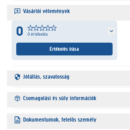
Vásárlói vélemények
0
0
értékelés
Értékelés írása
Jótállás, szavatosság
Csomagolási és súly információk
Dokumentumok, felelős személy