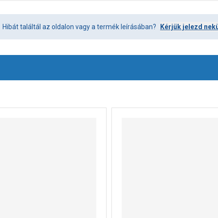
Hibát találtál az oldalon vagy a termék leírásában?
Kérjük jelezd nek