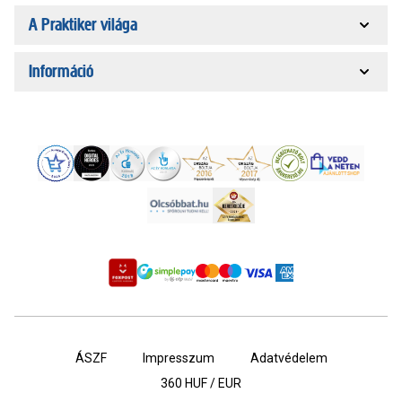
A Praktiker világa
Információ
ÁSZF
Impresszum
Adatvédelem
360
HUF / EUR