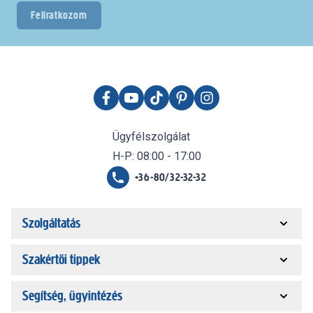
Feliratkozom
Ügyfélszolgálat
H-P: 08:00 - 17:00
+36-80/32-32-32
Szolgáltatás
Szakértői tippek
Segítség, ügyintézés