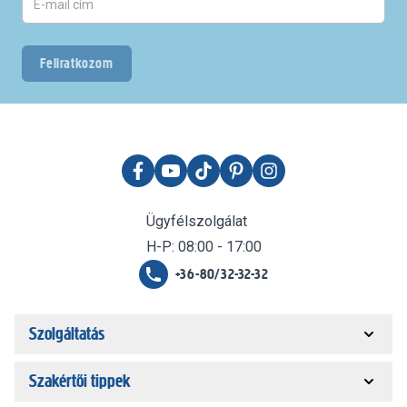
Feliratkozom
Ügyfélszolgálat
H-P: 08:00 - 17:00
+36-80/32-32-32
Szolgáltatás
Szakértői tippek