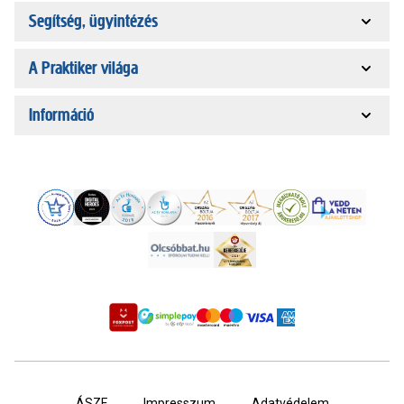
Segítség, ügyintézés
A Praktiker világa
Információ
ÁSZF
Impresszum
Adatvédelem