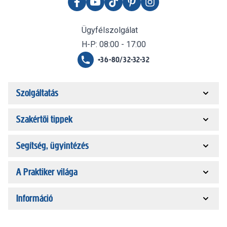
Ügyfélszolgálat
H-P: 08:00 - 17:00
+36-80/32-32-32
Szolgáltatás
Szakértői tippek
Segítség, ügyintézés
A Praktiker világa
Információ