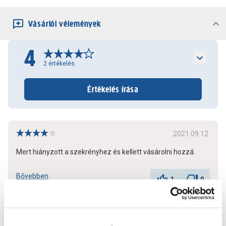
Vásárlói vélemények
4
2
értékelés
Értékelés írása
2021.09.12.
Mert hiányzott a szekrényhez és kellett vásárolni hozzá.
Bővebben
1
0
További értékelések